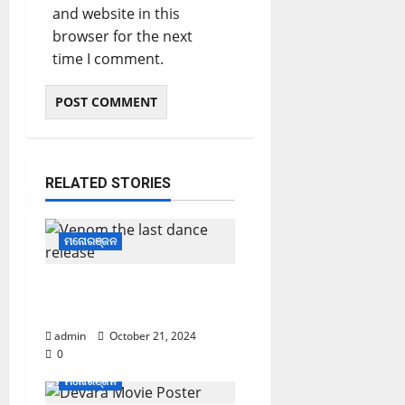
and website in this
browser for the next
time I comment.
RELATED STORIES
ମନୋରଞ୍ଜନ
ବାତ୍ୟା ବେଳେ ରିଲିଜ୍ ହେବ ଏହି
ସିନେମା; ଟିକେଟ୍ ବୁକିଂ ଆରମ୍ଭ
admin
October 21, 2024
0
ମନୋରଞ୍ଜନ