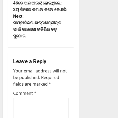
46ରେ ଅଲଆଉଟ୍ ହୋଇଥିଲେ;
3ୟ ଦିନରେ କମାଲ କଲେ କୋହଲି
Next:
ସାମ୍ବାଦିକତା ଛାତ୍ରଛାତ୍ରୀଙ୍କ
ପାଇଁ ସରକାରୀ ଚାକିରିର ବଡ଼
ସୁଯୋଗ
Leave a Reply
Your email address will not
be published.
Required
fields are marked
*
Comment
*