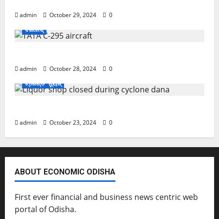
ସିଗନାଲ୍
admin
October 29, 2024
0
ବିଜନେସ୍
ଏବେ ଯବାନଙ୍କ ପାଇଁ ଆସିବ TATAର ବିମାନ
admin
October 28, 2024
0
ଟ୍ରେଣ୍ଡିଂ ନ୍ୟୁଜ୍
Cyclone Update; ବାତ୍ୟାରେ ବନ୍ଦ ରହିବ ମଦ ଦୋକାନ
admin
October 23, 2024
0
ABOUT ECONOMIC ODISHA
First ever financial and business news centric web
portal of Odisha.