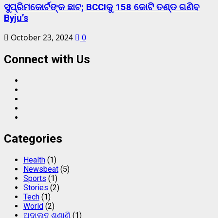
ସୁପ୍ରିମକୋର୍ଟଙ୍କ ଛାଟ; BCCIକୁ 158 କୋଟି ତଣ୍ଡ ଗଣିବ
Byju’s
October 23, 2024
0
Connect with Us
Facebook
Twitter
Instagram
Linkedin
Youtube
Categories
Health
(1)
Newsbeat
(5)
Sports
(1)
Stories
(2)
Tech
(1)
World
(2)
ଅଦାଲତ ଶୁଣାଣି
(1)