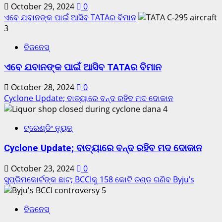
October 29, 2024
0
ଏବେ ଯବାନଙ୍କ ପାଇଁ ଆସିବ TATAର ବିମାନ
3
ବିଜନେସ୍
ଏବେ ଯବାନଙ୍କ ପାଇଁ ଆସିବ TATAର ବିମାନ
October 28, 2024
0
Cyclone Update; ବାତ୍ୟାରେ ବନ୍ଦ ରହିବ ମଦ ଦୋକାନ
4
ଟ୍ରେଣ୍ଡିଂ ନ୍ୟୁଜ୍
Cyclone Update; ବାତ୍ୟାରେ ବନ୍ଦ ରହିବ ମଦ ଦୋକାନ
October 23, 2024
0
ସୁପ୍ରିମକୋର୍ଟଙ୍କ ଛାଟ; BCCIକୁ 158 କୋଟି ତଣ୍ଡ ଗଣିବ Byju’s
5
ବିଜନେସ୍