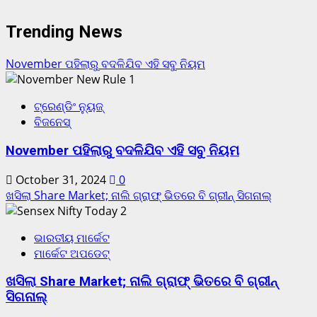
Trending News
November ପହିଲାରୁ ବଦଳିଯିବ ଏହି ସବୁ ନିୟମ
1
ଟ୍ରେଣ୍ଡିଂ ନ୍ୟୁଜ୍
ବିଜନେସ୍
November ପହିଲାରୁ ବଦଳିଯିବ ଏହି ସବୁ ନିୟମ
October 31, 2024
0
ଖସିଲା Share Market; ନାଲି ଗ୍ରାଫ୍ ଭିତରେ ବି ଗ୍ରୀନ୍ ସିଗନାଲ୍
2
ଭାରତୀୟ ମାର୍କେଟ
ମାର୍କେଟ ଅପଡେଟ୍
ଖସିଲା Share Market; ନାଲି ଗ୍ରାଫ୍ ଭିତରେ ବି ଗ୍ରୀନ୍
ସିଗନାଲ୍