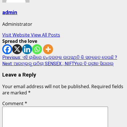
admin
Administrator
Visit Website
View All Posts
Spread the love
Post
Previous:
ଏହି ରାଶିରେ ଚନ୍ଦ୍ରଙ୍କ ଉପସ୍ଥିତି କି ସଙ୍କେତ ଦେଉଛି ?
Next:
ଆରମ୍ଭରୁ ଉଠିଲା SENSEX ; NIFTYରେ ବି ଗ୍ରୀନ ସିଗନାଲ୍
navigation
Leave a Reply
Your email address will not be published.
Required fields
are marked
*
Comment
*