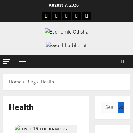
August 7, 2026
Home
Blog
Health
Health