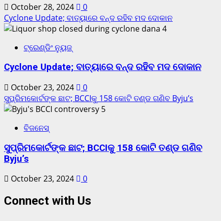
October 28, 2024
0
Cyclone Update; ବାତ୍ୟାରେ ବନ୍ଦ ରହିବ ମଦ ଦୋକାନ
4
ଟ୍ରେଣ୍ଡିଂ ନ୍ୟୁଜ୍
Cyclone Update; ବାତ୍ୟାରେ ବନ୍ଦ ରହିବ ମଦ ଦୋକାନ
October 23, 2024
0
ସୁପ୍ରିମକୋର୍ଟଙ୍କ ଛାଟ; BCCIକୁ 158 କୋଟି ତଣ୍ଡ ଗଣିବ Byju’s
5
ବିଜନେସ୍
ସୁପ୍ରିମକୋର୍ଟଙ୍କ ଛାଟ; BCCIକୁ 158 କୋଟି ତଣ୍ଡ ଗଣିବ
Byju’s
October 23, 2024
0
Connect with Us