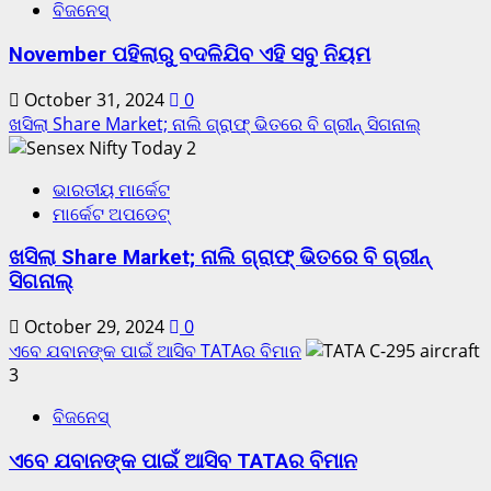
ବିଜନେସ୍
November ପହିଲାରୁ ବଦଳିଯିବ ଏହି ସବୁ ନିୟମ
October 31, 2024
0
ଖସିଲା Share Market; ନାଲି ଗ୍ରାଫ୍ ଭିତରେ ବି ଗ୍ରୀନ୍ ସିଗନାଲ୍
2
ଭାରତୀୟ ମାର୍କେଟ
ମାର୍କେଟ ଅପଡେଟ୍
ଖସିଲା Share Market; ନାଲି ଗ୍ରାଫ୍ ଭିତରେ ବି ଗ୍ରୀନ୍
ସିଗନାଲ୍
October 29, 2024
0
ଏବେ ଯବାନଙ୍କ ପାଇଁ ଆସିବ TATAର ବିମାନ
3
ବିଜନେସ୍
ଏବେ ଯବାନଙ୍କ ପାଇଁ ଆସିବ TATAର ବିମାନ