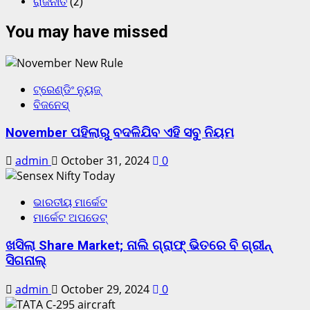
ରାଜନୀତି
(2)
You may have missed
ଟ୍ରେଣ୍ଡିଂ ନ୍ୟୁଜ୍
ବିଜନେସ୍
November ପହିଲାରୁ ବଦଳିଯିବ ଏହି ସବୁ ନିୟମ
admin
October 31, 2024
0
ଭାରତୀୟ ମାର୍କେଟ
ମାର୍କେଟ ଅପଡେଟ୍
ଖସିଲା Share Market; ନାଲି ଗ୍ରାଫ୍ ଭିତରେ ବି ଗ୍ରୀନ୍
ସିଗନାଲ୍
admin
October 29, 2024
0