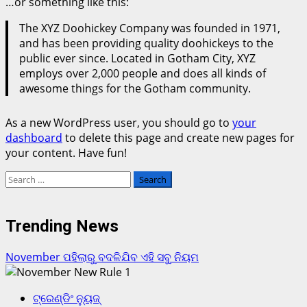
…or something like this:
The XYZ Doohickey Company was founded in 1971,
and has been providing quality doohickeys to the
public ever since. Located in Gotham City, XYZ
employs over 2,000 people and does all kinds of
awesome things for the Gotham community.
As a new WordPress user, you should go to
your
dashboard
to delete this page and create new pages for
your content. Have fun!
Search
for:
Trending News
November ପହିଲାରୁ ବଦଳିଯିବ ଏହି ସବୁ ନିୟମ
1
ଟ୍ରେଣ୍ଡିଂ ନ୍ୟୁଜ୍