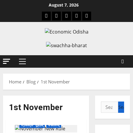
August 7, 2026
Home
Blog
1st November
1st November
ଟ୍ରେଣ୍ଡିଂ ନ୍ୟୁଜ୍
ବିଜନେସ୍