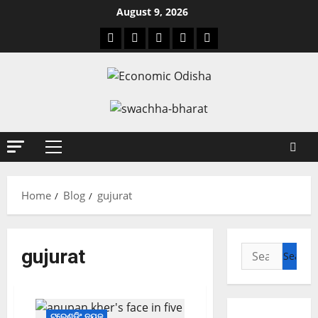
August 9, 2026
Home
Blog
gujurat
gujurat
ଟ୍ରେଣ୍ଡିଂ ନ୍ୟୁଜ୍