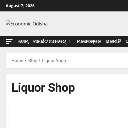
August 7, 2026
ହୋମ୍
ମାର୍କେଟ ଅପଡେଟ୍
ମନୋରଞ୍ଜନ
ରାଜନୀତି
ଟ
Home
Blog
Liquor Shop
Liquor Shop