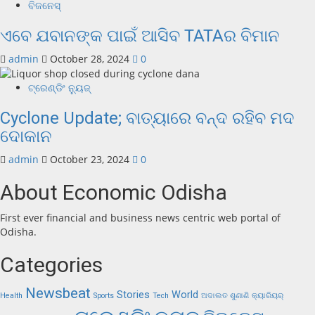
ବିଜନେସ୍
ଏବେ ଯବାନଙ୍କ ପାଇଁ ଆସିବ TATAର ବିମାନ
admin
October 28, 2024
0
ଟ୍ରେଣ୍ଡିଂ ନ୍ୟୁଜ୍
Cyclone Update; ବାତ୍ୟାରେ ବନ୍ଦ ରହିବ ମଦ
ଦୋକାନ
admin
October 23, 2024
0
About Economic Odisha
First ever financial and business news centric web portal of
Odisha.
Categories
Newsbeat
Stories
World
Health
Sports
Tech
ଅଦାଲତ ଶୁଣାଣି
କ୍ୟାରିୟର୍