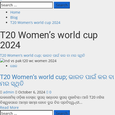
Home
Blog
T20 Women’s world cup 2024
T20 Women’s world cup
2024
T20 Women’s world cup; ଭାରତ ପାଇଁ କର ବା ମର ସ୍ଥିତି
ଖେଳ
T20 Women’s world cup; ଭାରତ ପାଇଁ କର ବା
ମର ସ୍ଥିତି
admin
October 6, 2024
0
ଇକନୋମିକ୍ ଓଡ଼ିଶା ଡେସ୍କ; ସୁପର୍ ସଣ୍ଡେର ସୁପର୍ ମୁକାବିଲା। ଆଜି T20 ମହିଳା
ବିଶ୍ୱକପରେ ଆମ୍ନା ସାମ୍ନା ହେବେ ଦୁଇ ଚିର ପ୍ରତିଦ୍ୱନ୍ଦୀ...
Read More