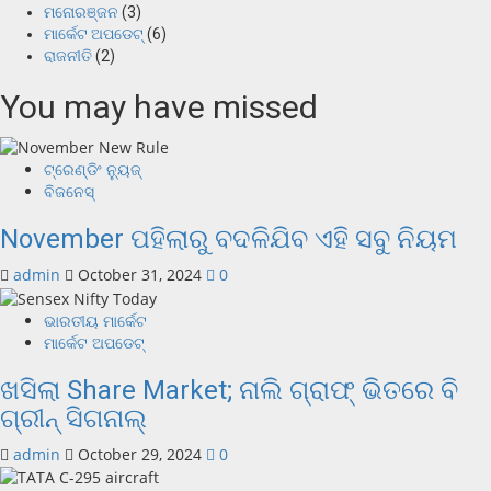
ମନୋରଞ୍ଜନ
(3)
ମାର୍କେଟ ଅପଡେଟ୍
(6)
ରାଜନୀତି
(2)
You may have missed
ଟ୍ରେଣ୍ଡିଂ ନ୍ୟୁଜ୍
ବିଜନେସ୍
November ପହିଲାରୁ ବଦଳିଯିବ ଏହି ସବୁ ନିୟମ
admin
October 31, 2024
0
ଭାରତୀୟ ମାର୍କେଟ
ମାର୍କେଟ ଅପଡେଟ୍
ଖସିଲା Share Market; ନାଲି ଗ୍ରାଫ୍ ଭିତରେ ବି
ଗ୍ରୀନ୍ ସିଗନାଲ୍
admin
October 29, 2024
0