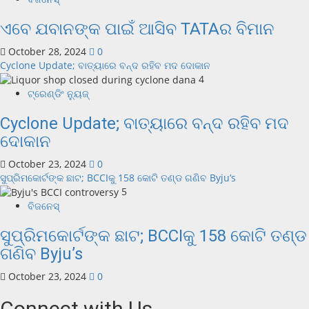
ଏବେ ଯବାନଙ୍କ ପାଇଁ ଆସିବ TATAର ବିମାନ
October 28, 2024
0
Cyclone Update; ବାତ୍ୟାରେ ବନ୍ଦ ରହିବ ମଦ ଦୋକାନ
4
ଟ୍ରେଣ୍ଡିଂ ନ୍ୟୁଜ୍
Cyclone Update; ବାତ୍ୟାରେ ବନ୍ଦ ରହିବ ମଦ
ଦୋକାନ
October 23, 2024
0
ସୁପ୍ରିମକୋର୍ଟଙ୍କ ଛାଟ; BCCIକୁ 158 କୋଟି ତଣ୍ଡ ଗଣିବ Byju’s
5
ବିଜନେସ୍
ସୁପ୍ରିମକୋର୍ଟଙ୍କ ଛାଟ; BCCIକୁ 158 କୋଟି ତଣ୍ଡ
ଗଣିବ Byju’s
October 23, 2024
0
Connect with Us