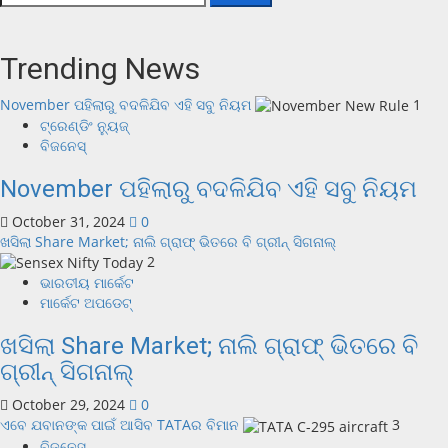
Trending News
November ପହିଲାରୁ ବଦଳିଯିବ ଏହି ସବୁ ନିୟମ
1
ଟ୍ରେଣ୍ଡିଂ ନ୍ୟୁଜ୍
ବିଜନେସ୍
November ପହିଲାରୁ ବଦଳିଯିବ ଏହି ସବୁ ନିୟମ
October 31, 2024
0
ଖସିଲା Share Market; ନାଲି ଗ୍ରାଫ୍ ଭିତରେ ବି ଗ୍ରୀନ୍ ସିଗନାଲ୍
2
ଭାରତୀୟ ମାର୍କେଟ
ମାର୍କେଟ ଅପଡେଟ୍
ଖସିଲା Share Market; ନାଲି ଗ୍ରାଫ୍ ଭିତରେ ବି
ଗ୍ରୀନ୍ ସିଗନାଲ୍
October 29, 2024
0
ଏବେ ଯବାନଙ୍କ ପାଇଁ ଆସିବ TATAର ବିମାନ
3
ବିଜନେସ୍